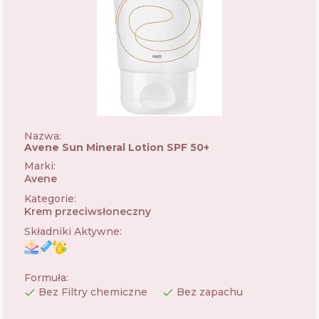
Nazwa:
Avene Sun Mineral Lotion SPF 50+
Marki
:
Avene
🇫🇷
Kategorie
:
Krem przeciwsłoneczny
Składniki Aktywne
:
Formuła
:
Bez Filtry chemiczne
Bez zapachu