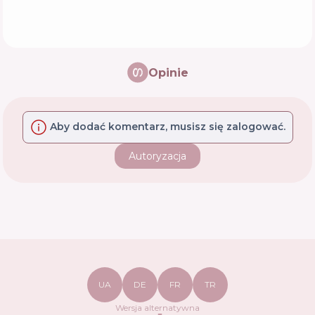
Opinie
Aby dodać komentarz, musisz się zalogować.
Autoryzacja
UA
DE
FR
TR
Wersja alternatywna