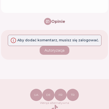
Opinie
Aby dodać komentarz, musisz się zalogować.
Autoryzacja
UA
DE
FR
TR
Wersja alternatywna