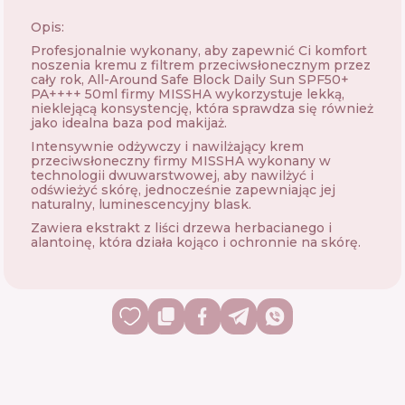
Opis:
Profesjonalnie wykonany, aby zapewnić Ci komfort
noszenia kremu z filtrem przeciwsłonecznym przez
cały rok, All-Around Safe Block Daily Sun SPF50+
PA++++ 50ml firmy MISSHA wykorzystuje lekką,
nieklejącą konsystencję, która sprawdza się również
jako idealna baza pod makijaż.
Intensywnie odżywczy i nawilżający krem ​​
przeciwsłoneczny firmy MISSHA wykonany w
technologii dwuwarstwowej, aby nawilżyć i
odświeżyć skórę, jednocześnie zapewniając jej
naturalny, luminescencyjny blask.
Zawiera ekstrakt z liści drzewa herbacianego i
alantoinę, która działa kojąco i ochronnie na skórę.