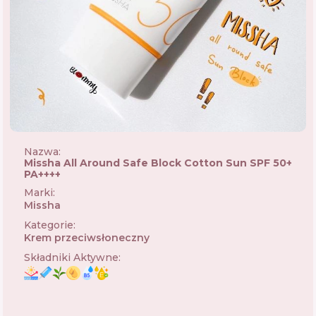
Nazwa:
Missha All Around Safe Block Cotton Sun SPF 50+
PA++++
Marki
:
Missha
🇰🇷
Kategorie
:
Krem przeciwsłoneczny
Składniki Aktywne
: