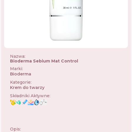
Nazwa:
Bioderma Sebium Mat Control
Marki
:
Bioderma
🇫🇷
Kategorie
:
Krem do twarzy
Składniki Aktywne
:
Opis: