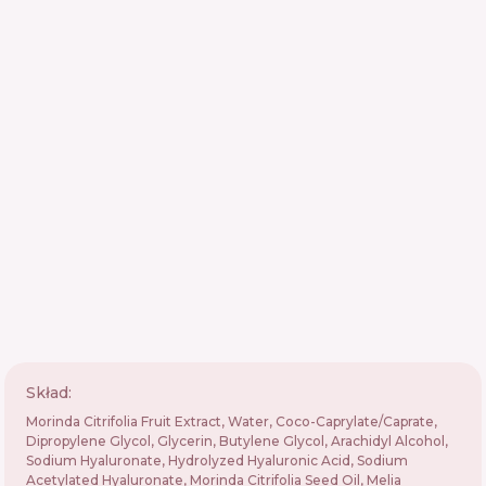
Skład:
Morinda Citrifolia Fruit Extract, Water, Coco-Caprylate/Caprate,
Dipropylene Glycol, Glycerin, Butylene Glycol, Arachidyl Alcohol,
Sodium Hyaluronate, Hydrolyzed Hyaluronic Acid, Sodium
Acetylated Hyaluronate, Morinda Citrifolia Seed Oil, Melia