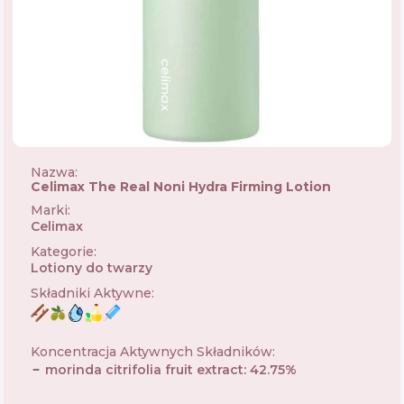
Nazwa:
Celimax The Real Noni Hydra Firming Lotion
Marki
:
Celimax
🇰🇷
Kategorie
:
Lotiony do twarzy
Składniki Aktywne
:
Koncentracja Aktywnych Składników
:
morinda citrifolia fruit extract
:
42.75
%