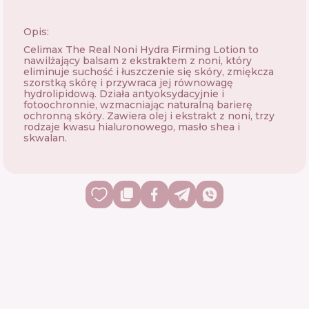
Opis:
Celimax The Real Noni Hydra Firming Lotion to
nawilżający balsam z ekstraktem z noni, który
eliminuje suchość i łuszczenie się skóry, zmiękcza
szorstką skórę i przywraca jej równowagę
hydrolipidową. Działa antyoksydacyjnie i
fotoochronnie, wzmacniając naturalną barierę
ochronną skóry. Zawiera olej i ekstrakt z noni, trzy
rodzaje kwasu hialuronowego, masło shea i
skwalan.