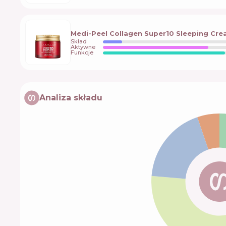
Medi-Peel Collagen Super10 Sleeping Cr
Skład
Aktywne
Funkcje
Analiza składu