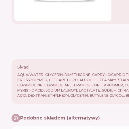
Skład:
AQUA/WATER, GLYCERIN, DIMETHICONE, CAPRYLIC/CAPRIC T
CROSSPOLYMER, CETEARETH-20, ALCOHOL, ZEA MAYS STARC
CERAMIDE NP, CERAMIDE AP, CERAMIDE EOP, CARBOMER, 
MYRISTIC ACID, SODIUM LAUROYL LACTYLATE, SODIUM CIT
ACID, DEXTRAN, ETHYLHEXYLGLYCERIN, BUTYLENE GLYCOL, B
Podobne składem (alternatywy)