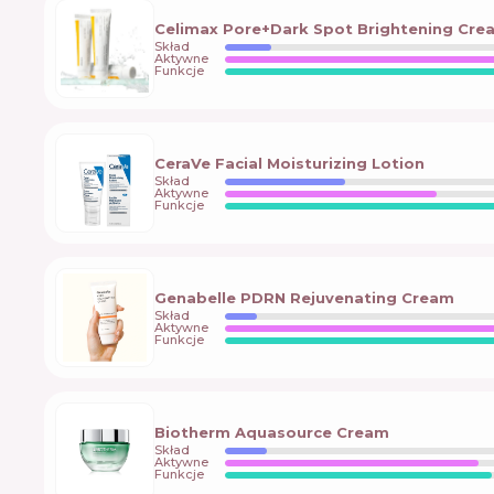
Celimax Pore+Dark Spot Brightening Cre
Skład
Aktywne
Funkcje
CeraVe Facial Moisturizing Lotion
Skład
Aktywne
Funkcje
Genabelle PDRN Rejuvenating Cream
Skład
Aktywne
Funkcje
Biotherm Aquasource Cream
Skład
Aktywne
Funkcje