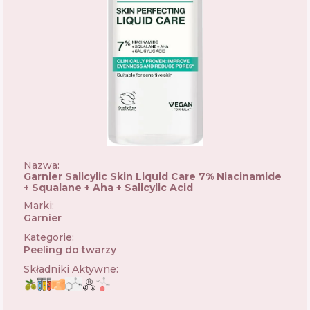
Nazwa:
Garnier Salicylic Skin Liquid Care 7% Niacinamide
+ Squalane + Aha + Salicylic Acid
Marki
:
Garnier
🇫🇷
Kategorie
:
Peeling do twarzy
Składniki Aktywne
: