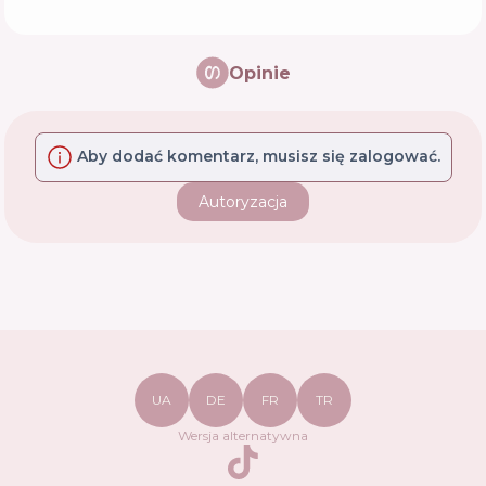
Opinie
Aby dodać komentarz, musisz się zalogować.
Autoryzacja
UA
DE
FR
TR
Wersja alternatywna
TikTok