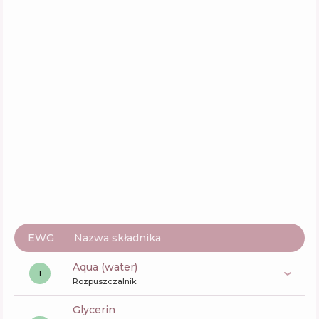
EWG
Nazwa składnika
aqua (water)
1
Rozpuszczalnik
glycerin