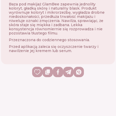
Baza pod makijaż GlamBee zapewnia jednolity
koloryt, gładką skórę i naturalny blask. Produkt
wyrównuje koloryt i mikrorzeźbę, wygładza drobne
niedoskonałości, przedłuża trwałość makijażu i
niweluje oznaki zmęczenia. Nawilża, sprawiając, że
skóra staje się miękka i zadbana. Lekka
konsystencja równomiernie się rozprowadza i nie
pozostawia tłustego filmu.
Przeznaczona do codziennego stosowania.
Przed aplikacją zaleca się oczyszczenie twarzy i
nawilżenie jej kremem lub serum.