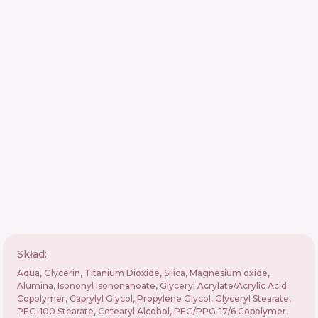
Skład:
Aqua, Glycerin, Titanium Dioxide, Silica, Magnesium oxide,
Alumina, Isononyl Isononanoate, Glyceryl Acrylate/Acrylic Acid
Copolymer, Caprylyl Glycol, Propylene Glycol, Glyceryl Stearate,
PEG-100 Stearate, Cetearyl Alcohol, PEG/PPG-17/6 Copolymer,