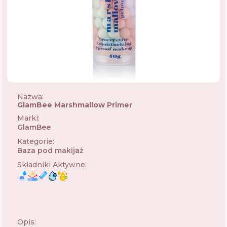
Nazwa:
GlamBee Marshmallow Primer
Marki
:
GlamBee
🇺🇦
Kategorie
:
Baza pod makijaż
Składniki Aktywne
:
Opis: