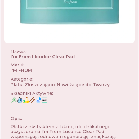
Nazwa:
I'm From Licorice Clear Pad
Marki
:
I'M FROM
🇰🇷
Kategorie
:
Płatki Złuszczająco-Nawilżające do Twarzy
Składniki Aktywne
:
Opis:
Płatki z ekstraktem z lukrecji do delikatnego
oczyszczania I'm From Lucorice Clear Pad
wspomagają odnowę i regenerację, zmiękczają