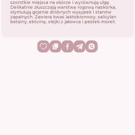
szorstkie miejsca na skórze i wyrównują ulgę.
Delikatnie złuszczają warstwę rogową naskórka,
stymulują gojenie drobnych wysypek i stanów
zapalnych. Zawiera kwas laktobionowy, salicylan
betainy, ektoinę, olejki z jałowca i pestek moreli.