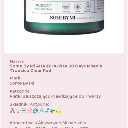
Nazwa:
Some By Mi AHA-BHA-PHA 30 Days Miracle
Truecica Clear Pad
Marki
:
Some By Mi
🇰🇷
Kategorie
:
Płatki Złuszczająco-Nawilżające do Twarzy
Składniki Aktywne
:
Koncentracja Aktywnych Składników
: