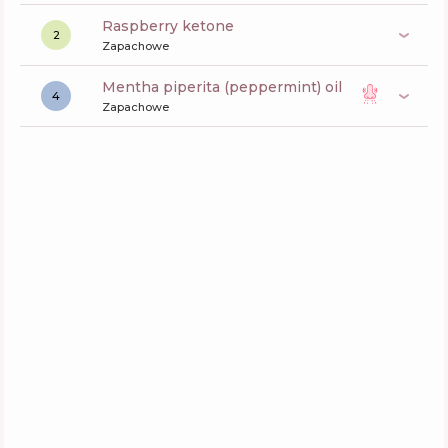
raspberry ketone
2
Zapachowe
mentha piperita (peppermint) oil
4
Zapachowe