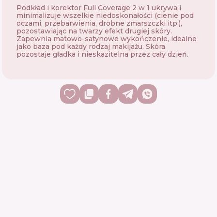
Podkład i korektor Full Coverage 2 w 1 ukrywa i
minimalizuje wszelkie niedoskonałości (cienie pod
oczami, przebarwienia, drobne zmarszczki itp.),
pozostawiając na twarzy efekt drugiej skóry.
Zapewnia matowo-satynowe wykończenie, idealne
jako baza pod każdy rodzaj makijażu. Skóra
pozostaje gładka i nieskazitelna przez cały dzień.