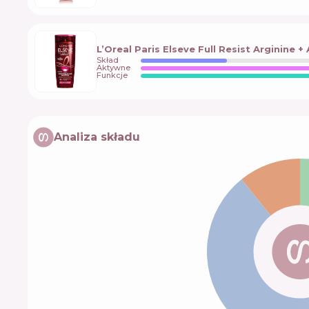
L’Oreal Paris Elseve Full Resist Arginine +
Skład
Aktywne
Funkcje
Analiza składu