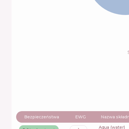
Bezpieczeństwa
EWG
Nazwa składn
aqua (water)