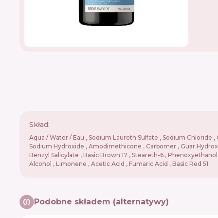
Skład:
Aqua / Water / Eau , Sodium Laureth Sulfate , Sodium Chloride , 
Sodium Hydroxide , Amodimethicone , Carbomer , Guar Hydroxypropy
Benzyl Salicylate , Basic Brown 17 , Steareth-6 , Phenoxyethanol 
Alcohol , Limonene , Acetic Acid , Fumaric Acid , Basic Red 51
Podobne składem (alternatywy)