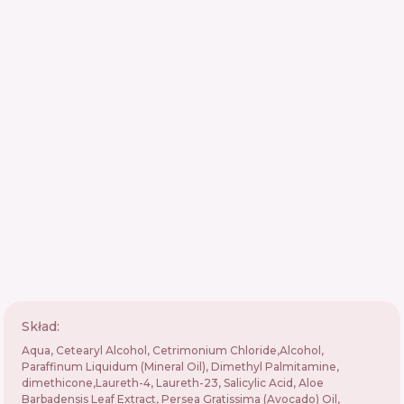
Skład:
Aqua, Cetearyl Alcohol, Cetrimonium Chloride,Alcohol,
Paraffinum Liquidum (Mineral Oil), Dimethyl Palmitamine,
dimethicone,Laureth-4, Laureth-23, Salicylic Acid, Aloe
Barbadensis Leaf Extract, Persea Gratissima (Avocado) Oil,