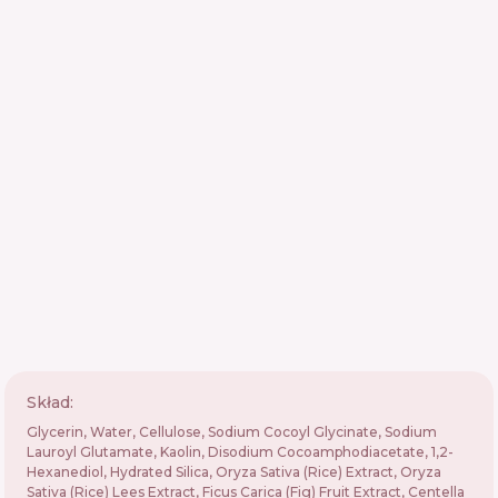
Skład:
Glycerin, Water, Cellulose, Sodium Cocoyl Glycinate, Sodium
Lauroyl Glutamate, Kaolin, Disodium Cocoamphodiacetate, 1,2-
Hexanediol, Hydrated Silica, Oryza Sativa (Rice) Extract, Oryza
Sativa (Rice) Lees Extract, Ficus Carica (Fig) Fruit Extract, Centella