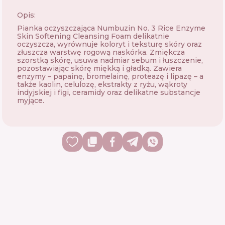
Opis:
Pianka oczyszczająca Numbuzin No. 3 Rice Enzyme
Skin Softening Cleansing Foam delikatnie
oczyszcza, wyrównuje koloryt i teksturę skóry oraz
złuszcza warstwę rogową naskórka. Zmiękcza
szorstką skórę, usuwa nadmiar sebum i łuszczenie,
pozostawiając skórę miękką i gładką. Zawiera
enzymy – papainę, bromelainę, proteazę i lipazę – a
także kaolin, celulozę, ekstrakty z ryżu, wąkroty
indyjskiej i figi, ceramidy oraz delikatne substancje
myjące.