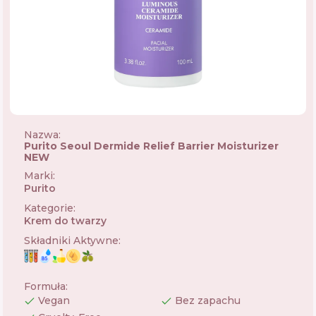
Nazwa:
Purito Seoul Dermide Relief Barrier Moisturizer
NEW
Marki
:
Purito
🇰🇷
Kategorie
:
Krem do twarzy
Składniki Aktywne
:
Formuła
:
Vegan
Bez zapachu