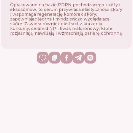
Opracowane na bazie PDRN pochodzącego z róży i
eksosomów, to serum przywraca elastyczność skóry
i wspomaga regenerację komórek skóry,
zapewniając jędrną i młodzieńczo wyglądającą
skórę. Zawiera również ekstrakt z korzenia
kurkumy, ceramid NP i kwas hialuronowy, które
rozjaśniają, nawilżają i wzmacniają barierę ochronną.