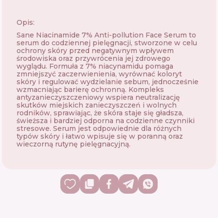
Opis:
Sane Niacinamide 7% Anti-pollution Face Serum to
serum do codziennej pielęgnacji, stworzone w celu
ochrony skóry przed negatywnym wpływem
środowiska oraz przywrócenia jej zdrowego
wyglądu. Formuła z 7% niacynamidu pomaga
zmniejszyć zaczerwienienia, wyrównać koloryt
skóry i regulować wydzielanie sebum, jednocześnie
wzmacniając barierę ochronną. Kompleks
antyzanieczyszczeniowy wspiera neutralizację
skutków miejskich zanieczyszczeń i wolnych
rodników, sprawiając, że skóra staje się gładsza,
świeższa i bardziej odporna na codzienne czynniki
stresowe. Serum jest odpowiednie dla różnych
typów skóry i łatwo wpisuje się w poranną oraz
wieczorną rutynę pielęgnacyjną.