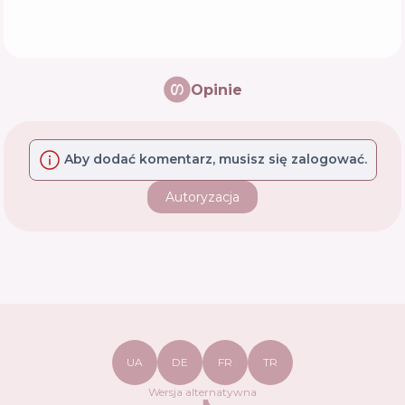
Opinie
Aby dodać komentarz, musisz się zalogować.
Autoryzacja
UA
DE
FR
TR
Wersja alternatywna