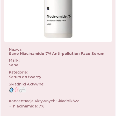
Nazwa:
Sane Niacinamide 7% Anti-pollution Face Serum
Marki
:
Sane
🇪🇸
Kategorie
:
Serum do twarzy
Składniki Aktywne
:
Koncentracja Aktywnych Składników
:
niacinamide
:
7
%