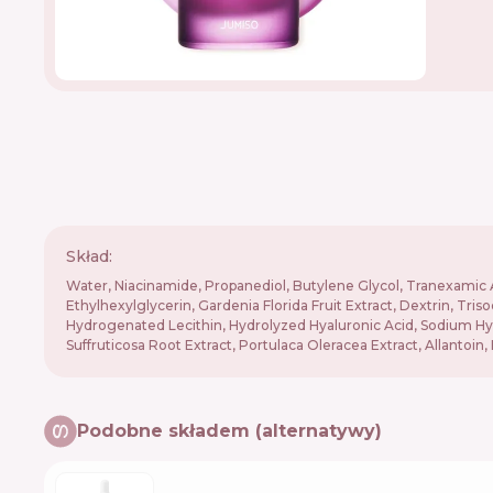
Skład:
Water, Niacinamide, Propanediol, Butylene Glycol, Tranexamic 
Ethylhexylglycerin, Gardenia Florida Fruit Extract, Dextrin, Tri
Hydrogenated Lecithin, Hydrolyzed Hyaluronic Acid, Sodium Hyalu
Suffruticosa Root Extract, Portulaca Oleracea Extract, Allantoin
Podobne składem (alternatywy)