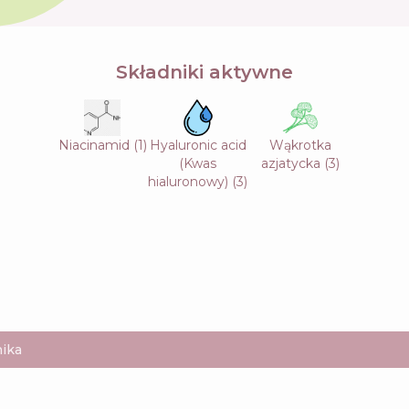
Składniki aktywne
Niacinamid
(
1
)
Hyaluronic acid
Wąkrotka
(Kwas
azjatycka
(
3
)
hialuronowy)
(
3
)
ika