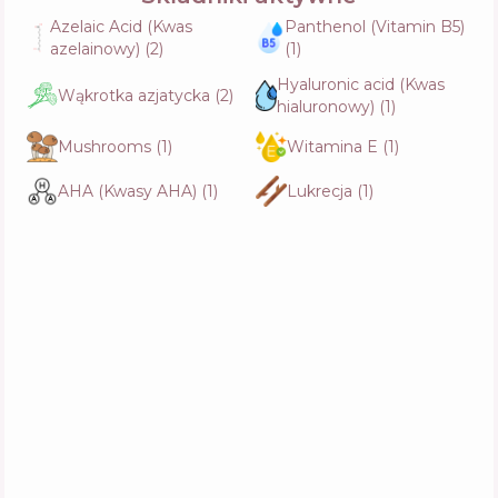
Calming Ampoule
Skład
14
%
Azelaic Acid (Kwas
Panthenol (Vitamin B5)
Aktywne
42
%
azelainowy)
(
2
)
(
1
)
Funkcje
63
%
Hyaluronic acid (Kwas
Wąkrotka azjatycka
(
2
)
hialuronowy)
(
1
)
TIRTIR Azelaic Acid 12% Serum
Mushrooms
(
1
)
Witamina E
(
1
)
Skład
17
%
Aktywne
37
%
Funkcje
60
%
AHA (Kwasy AHA)
(
1
)
Lukrecja
(
1
)
Abib Clear Spot Serum 7.325 Pump
Skład
17
%
Aktywne
31
%
Funkcje
70
%
Medicube Azelaic Acid 16 BB Calming Serum
Skład
22
%
Aktywne
28
%
Funkcje
60
%