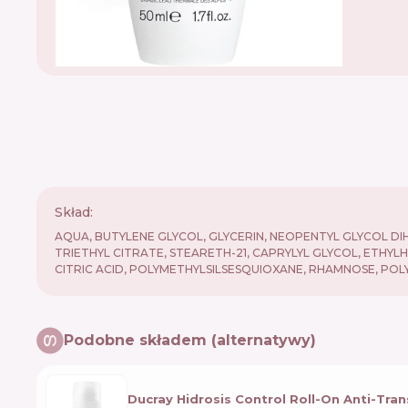
Skład:
AQUA, BUTYLENE GLYCOL, GLYCERIN, NEOPENTYL GLYCOL DI
TRIETHYL CITRATE, STEARETH-21, CAPRYLYL GLYCOL, ETHY
CITRIC ACID, POLYMETHYLSILSESQUIOXANE, RHAMNOSE, POL
Podobne składem (alternatywy)
Ducray Hidrosis Control Roll-On Anti-Tran