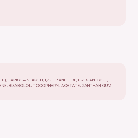
E), TAPIOCA STARCH, 1,2-HEXANEDIOL, PROPANEDIOL,
UTENE, BISABOLOL, TOCOPHERYL ACETATE, XANTHAN GUM,