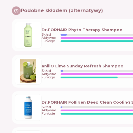
Podobne składem (alternatywy)
Dr.FORHAIR Phyto Therapy Shampoo
Skład
Aktywne
Funkcje
anillO Lime Sunday Refresh Shampoo
Skład
Aktywne
Funkcje
Dr.FORHAIR Folligen Deep Clean Coolin
Skład
Aktywne
Funkcje