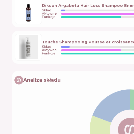
Dikson Argabeta Hair Loss Shampoo Ene
Skład
Aktywne
Funkcje
Touche Shampooing Pousse et croissanc
Skład
Aktywne
Funkcje
Analiza składu