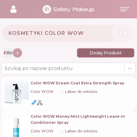
KOSMETYKI COLOR WOW 🇺🇸
Filtr
Dodaj Produkt
Szukaj po nazwie produktu
Color WOW Dream Coat Extra Strength Spray
Color WOW
🇺🇸
Lakier do włosów
Color WOW Money Mist Lightweight Leave-In
Conditioner Spray
Color WOW
🇺🇸
Lakier do włosów