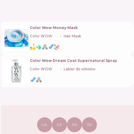
Color Wow Money Mask
Color WOW
🇺🇸
Hair Mask
Color Wow Dream Coat Supernatural Spray
Color WOW
🇺🇸
Lakier do włosów
UA
DE
FR
TR