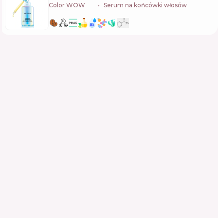
Color WOW
🇺🇸
Serum na końcówki włosów