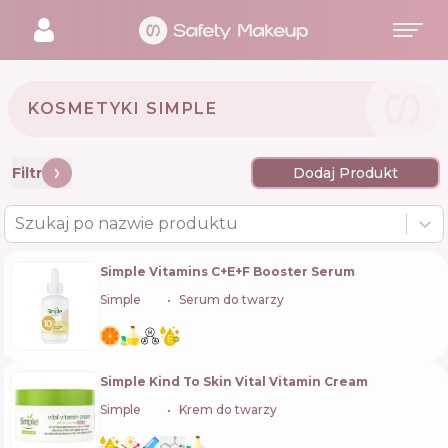
KOSMETYKI SIMPLE 🇬🇧
Filtr
Dodaj Produkt
Szukaj po nazwie produktu
Simple Vitamins C+E+F Booster Serum
Simple
🇬🇧
Serum do twarzy
Simple Kind To Skin Vital Vitamin Cream
Simple
🇬🇧
Krem do twarzy