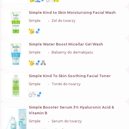
Simple Kind to Skin Moisturising Facial Wash
Simple
🇬🇧
Żel do twarzy
Simple Water Boost Micellar Gel Wash
Simple
🇬🇧
Balsamy do demakijażu
Simple Kind To Skin Soothing Facial Toner
Simple
🇬🇧
Toniki do twarzy
Simple Booster Serum 3% Hyaluronic Acid &
Vitamin B
Simple
🇬🇧
Serum do twarzy