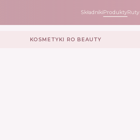
Składniki
Produkty
Ruty
KOSMETYKI RO BEAUTY 🇺🇦