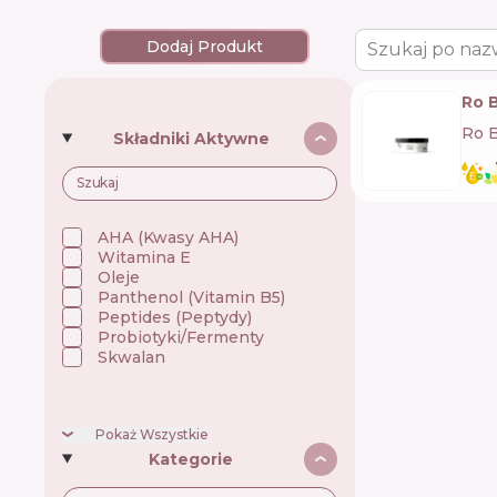
Dodaj Produkt
Szukaj po naz
Ro 
Ro 
Składniki Aktywne
AHA (Kwasy AHA)
Witamina E
Oleje
Panthenol (Vitamin B5)
Peptides (Peptydy)
Probiotyki/Fermenty
Skwalan
Pokaż Wszystkie
Kategorie