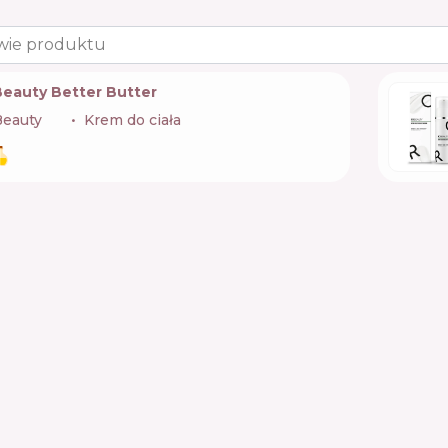
wie produktu
Beauty Better Butter
Beauty
🇺🇦
Krem do ciała