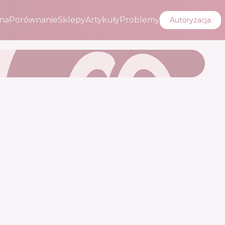
na
Porównanie
Sklepy
Artykuły
Problemy
Autoryzacja