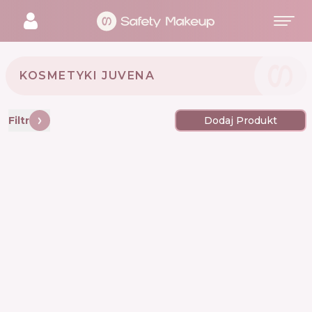
KOSMETYKI JUVENA 🇨🇭
Filtr
Dodaj Produkt