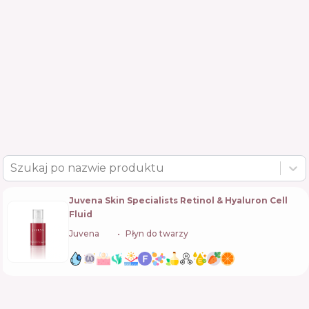
Szukaj po nazwie produktu
Juvena Skin Specialists Retinol & Hyaluron Cell
Fluid
Juvena
🇨🇭
Płyn do twarzy