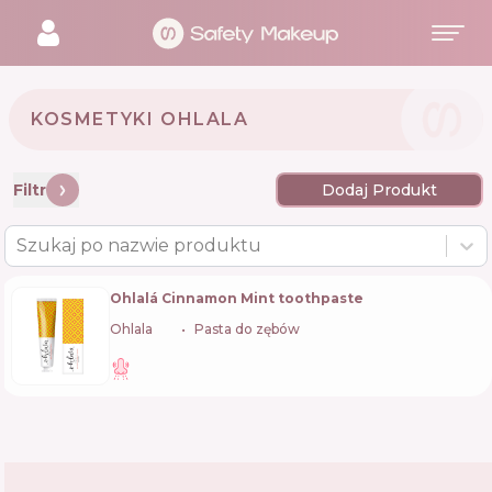
KOSMETYKI OHLALA 🇫🇷
Filtr
Dodaj Produkt
Szukaj po nazwie produktu
Ohlalá Cinnamon Mint toothpaste
Ohlala
🇫🇷
Pasta do zębów