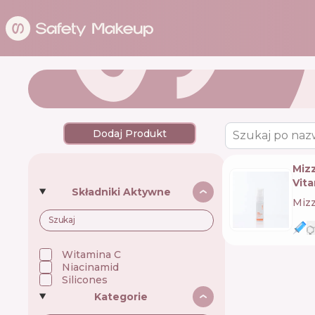
Dodaj Produkt
Szukaj po naz
Miz
Vit
Składniki Aktywne
Miz
Witamina C
Niacinamid
Silicones
Kategorie