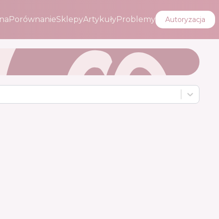
na
Porównanie
Sklepy
Artykuły
Problemy
Autoryzacja