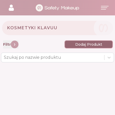
KOSMETYKI KLAVUU 🇰🇷
Filtr
Dodaj Produkt
Szukaj po nazwie produktu