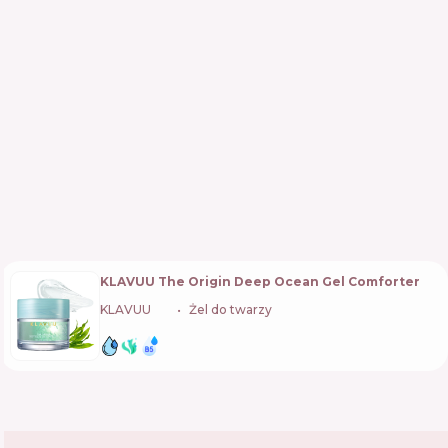
KLAVUU The Origin Deep Ocean Gel Comforter
KLAVUU
🇰🇷
Żel do twarzy