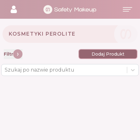
KOSMETYKI PEROLITE 🇮🇳
Filtr
Dodaj Produkt
Szukaj po nazwie produktu