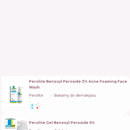
Perolite Benzoyl Peroxide 3% Acne Foaming Face
Wash
Perolite
🇮🇳
Balsamy do demakijażu
Perolite Gel Benzoyl Peroxide 5%