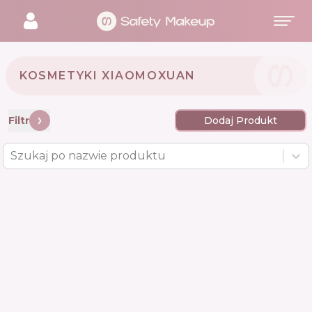
KOSMETYKI XIAOMOXUAN 🇨🇳
Filtr
Dodaj Produkt
Szukaj po nazwie produktu