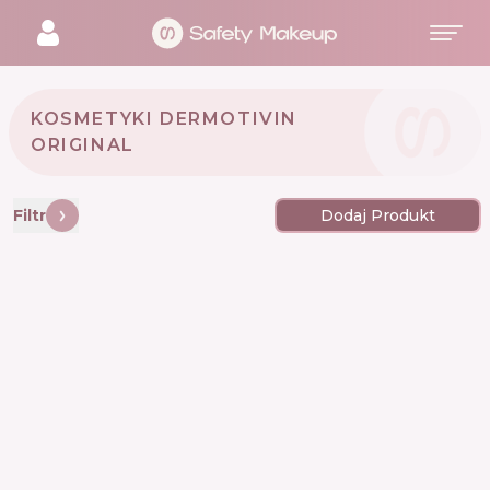
KOSMETYKI DERMOTIVIN
ORIGINAL 🇧🇷
Filtr
Dodaj Produkt