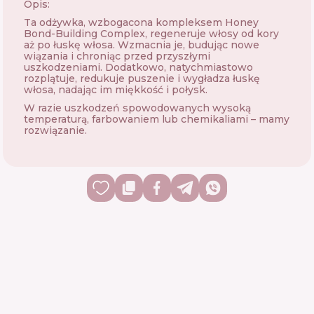
Opis:
Ta odżywka, wzbogacona kompleksem Honey
Bond-Building Complex, regeneruje włosy od kory
aż po łuskę włosa. Wzmacnia je, budując nowe
wiązania i chroniąc przed przyszłymi
uszkodzeniami. Dodatkowo, natychmiastowo
rozplątuje, redukuje puszenie i wygładza łuskę
włosa, nadając im miękkość i połysk.
W razie uszkodzeń spowodowanych wysoką
temperaturą, farbowaniem lub chemikaliami – mamy
rozwiązanie.