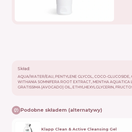
Skład:
AQUA/WATER/EAU, PENTYLENE GLYCOL, COCO-GLUCOSIDE, C
WITHANIA SOMNIFERA ROOT EXTRACT, MENTHA AQUATICA L
GRATISSIMA (AVOCADO) OIL, ETHYLHEXYLGLYCERIN, FRUCTOS
Podobne składem (alternatywy)
Klapp Clean & Active Cleansing Gel