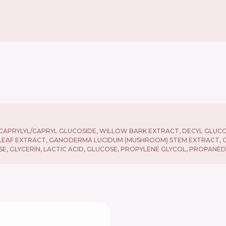
APRYLYL/CAPRYL GLUCOSIDE, WILLOW BARK EXTRACT, DECYL GLUCOS
EAF EXTRACT, GANODERMA LUCIDUM (MUSHROOM) STEM EXTRACT, CIT
E, GLYCERIN, LACTIC ACID, GLUCOSE, PROPYLENE GLYCOL, PROPANED