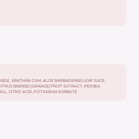
IDE, XANTHAN GUM, ALOE BARBADENSIS LEAF JUICE,
RUS SINENSIS (ORANGE) FRUIT EXTRACT, PERSEA
IOL, CITRIC ACID, POTASSIUM SORBATE