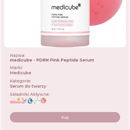
Nazwa:
medicube - PDRN Pink Peptide Serum
Marki
:
Medicube
🇰🇷
Kategorie
:
Serum do twarzy
Składniki Aktywne
:
Kup