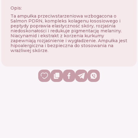
Opis:
Ta ampułka przeciwstarzeniowa wzbogacona o
Salmon PDRN, kompleks kolagenu łososiowego i
peptydy poprawia elastyczność skóry, rozjaśnia
niedoskonałości i redukuje pigmentację melaniny.
Niacynamid i ekstrakt z korzenia kurkumy
zapewniają rozjaśnienie i wygładzenie. Ampułka jest
hipoalergiczna i bezpieczna do stosowania na
wrażliwej skórze.