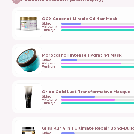
OGX Coconut Miracle Oil Hair Mask
Skład
Aktywne
Funkcje
Moroccanoil Intense Hydrating Mask
Skład
Aktywne
Funkcje
Oribe Gold Lust Transformative Masque
Skład
Aktywne
Funkcje
Gliss Kur 4 in 1 Ultimate Repair Bond-Buil
Skład