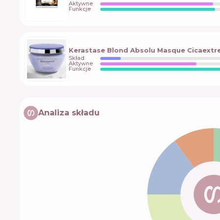
Aktywne
Funkcje
Kerastase Blond Absolu Masque Cicaext
Skład
Aktywne
Funkcje
Analiza składu