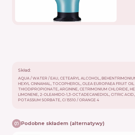
Skład:
AQUA / WATER / EAU, CETEARYL ALCOHOL, BEHENTRIMONIU
HEXYL CINNAMAL, TOCOPHEROL, OLEA EUROPAEA FRUIT OIL / 
THIODIPROPIONATE, ARGININE, CETRIMONIUM CHLORIDE, H
LIMONENE, 2-OLEAMIDO-1,3-OCTADECANEDIOL, CITRIC ACID,
POTASSIUM SORBATE, CI 15510 / ORANGE 4
Podobne składem (alternatywy)