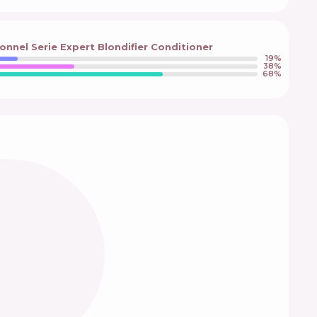
onnel Serie Expert Blondifier Conditioner
19
%
38
%
68
%