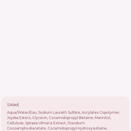
Skład:
Aqua/Water/Eau, Sodium Laureth Sulfate, Acrylates Copolymer,
Jojoba Esters, Glycerin, Cocamidopropyl Betaine, Mannitol,
Cellulose, Spiraea Ulmaria Extract, Disodium
Cocoamphodiacetate, Cocamidopropyl Hydroxysultaine,