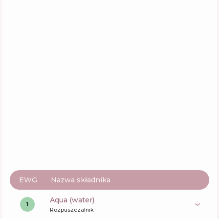
EWG
Nazwa składnika
aqua (water)
1
Rozpuszczalnik