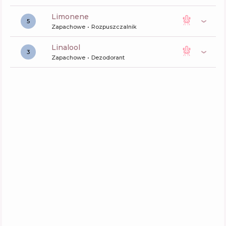
limonene
5
Zapachowe
Rozpuszczalnik
linalool
3
Zapachowe
Dezodorant