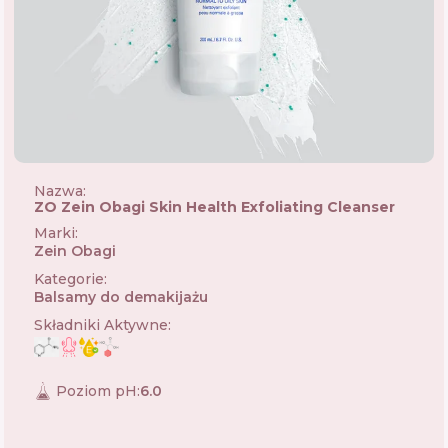
Nazwa:
ZO Zein Obagi Skin Health Exfoliating Cleanser
Marki
:
Zein Obagi
🇺🇸
Kategorie
:
Balsamy do demakijażu
Składniki Aktywne
:
Poziom pH
:
6.0