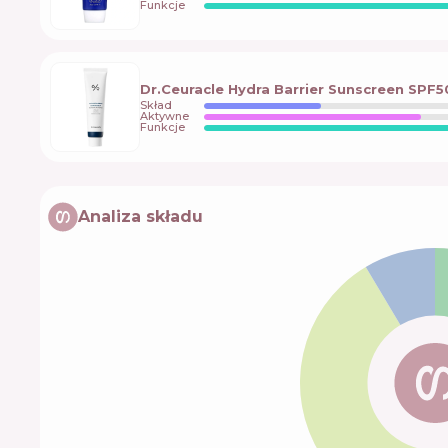
Funkcje
Dr.Ceuracle Hydra Barrier Sunscreen SPF5
Skład
Aktywne
Funkcje
Analiza składu