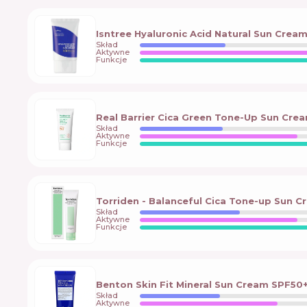
Isntree Hyaluronic Acid Natural Sun Crea
Skład
Aktywne
Funkcje
Real Barrier Cica Green Tone-Up Sun Cre
Skład
Aktywne
Funkcje
Torriden - Balanceful Cica Tone-up Sun 
Skład
Aktywne
Funkcje
Benton Skin Fit Mineral Sun Cream SPF50
Skład
Aktywne