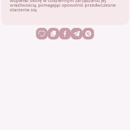
wspierać skórę w codziennym zarządzaniu jej
wrażliwością, pomagając spowolnić przedwczesne
starzenie się.