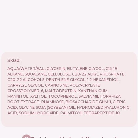
Skład:
AQUA/WATER/EAU, GLYCERIN, BUTYLENE GLYCOL, C15-19
ALKANE, SQUALANE, CELLULOSE, C20-22 ALKYL PHOSPHATE,
C20-22 ALCOHOLS, PENTYLENE GLYCOL, 1,2-HEXANEDIOL,
CAPRYLYL GLYCOL, CARNOSINE, POLYACRYLATE
CROSSPOLYMER-6, MALTODEXTRIN, XANTHAN GUM,
MANNITOL, XYLITOL, TOCOPHEROL, SALVIA MILTIORRHIZA
ROOT EXTRACT, RHAMNOSE, BIOSACCHARIDE GUM-1, CITRIC
ACID, GLYCINE SOJA (SOYBEAN) OIL, HYDROLYZED HYALURONIC
ACID, SODIUM HYDROXIDE, PALMITOYL TETRAPEPTIDE-10