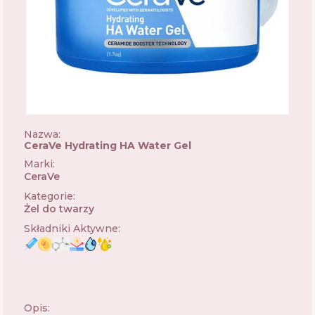
Nazwa:
CeraVe Hydrating HA Water Gel
Marki
:
CeraVe
🇺🇸
Kategorie
:
Żel do twarzy
Składniki Aktywne
:
Opis: