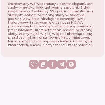
Opracowany we współpracy z dermatologami, ten
suchy w dotyku, lekki żel wodny zapewnia 3 dni
nawilżenia w 3 sekundy, 72-godzinne nawilżenie i
silniejszą barierę ochronną skóry w zaledwie 1
godzinę. Zawiera 3 niezbędne ceramidy, kwas
hialuronowy i niacynamid oraz naszą NOWĄ,
przełomową technologię wzmacniającą ceramidy z
preceramidami, która wzmacnia barierę ochronną
skóry, zatrzymując więcej wilgoci i chroniąc skórę
przed czynnikami drażniącymi. Natychmiastowa,
klinicznie widoczna poprawa gładkości, drobnych
zmarszczek, blasku, elastyczności i zaczerwienień.