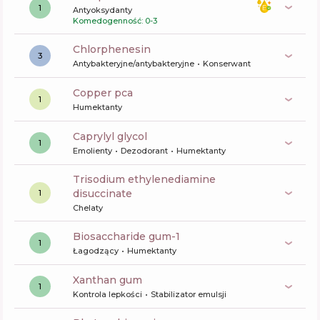
1
Antyoksydanty
Komedogenność: 0-3
chlorphenesin
3
Antybakteryjne/antybakteryjne
Konserwant
copper pca
1
Humektanty
caprylyl glycol
1
Emolienty
Dezodorant
Humektanty
trisodium ethylenediamine
disuccinate
1
Chelaty
biosaccharide gum-1
1
Łagodzący
Humektanty
xanthan gum
1
Kontrola lepkości
Stabilizator emulsji