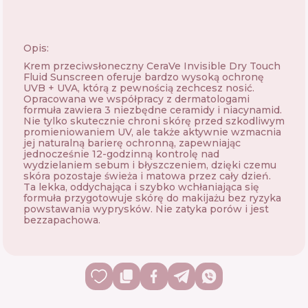
Opis:
Krem przeciwsłoneczny CeraVe Invisible Dry Touch
Fluid Sunscreen oferuje bardzo wysoką ochronę
UVB + UVA, którą z pewnością zechcesz nosić.
Opracowana we współpracy z dermatologami
formuła zawiera 3 niezbędne ceramidy i niacynamid.
Nie tylko skutecznie chroni skórę przed szkodliwym
promieniowaniem UV, ale także aktywnie wzmacnia
jej naturalną barierę ochronną, zapewniając
jednocześnie 12-godzinną kontrolę nad
wydzielaniem sebum i błyszczeniem, dzięki czemu
skóra pozostaje świeża i matowa przez cały dzień.
Ta lekka, oddychająca i szybko wchłaniająca się
formuła przygotowuje skórę do makijażu bez ryzyka
powstawania wyprysków. Nie zatyka porów i jest
bezzapachowa.