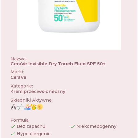
Nazwa:
CeraVe Invisible Dry Touch Fluid SPF 50+
Marki
:
CeraVe
🇺🇸
Kategorie
:
Krem przeciwsłoneczny
Składniki Aktywne
:
Formuła
:
Bez zapachu
Niekomedogenny
Hypoallergenic