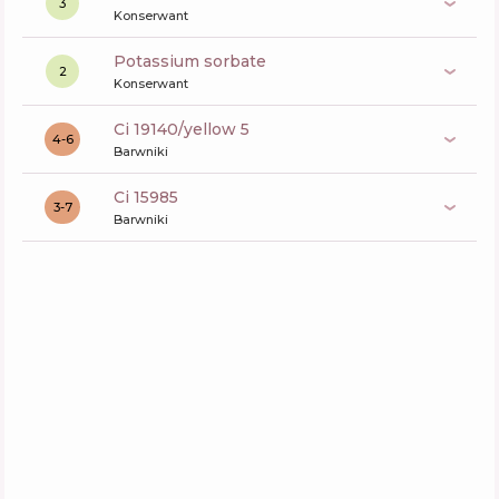
3
Konserwant
potassium sorbate
2
Konserwant
ci 19140/yellow 5
4-6
Barwniki
ci 15985
3-7
Barwniki