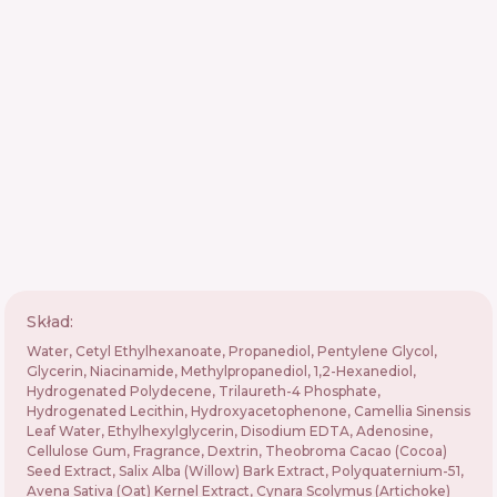
Skład:
Water, Cetyl Ethylhexanoate, Propanediol, Pentylene Glycol,
Glycerin, Niacinamide, Methylpropanediol, 1,2-Hexanediol,
Hydrogenated Polydecene, Trilaureth-4 Phosphate,
Hydrogenated Lecithin, Hydroxyacetophenone, Camellia Sinensis
Leaf Water, Ethylhexylglycerin, Disodium EDTA, Adenosine,
Cellulose Gum, Fragrance, Dextrin, Theobroma Cacao (Cocoa)
Seed Extract, Salix Alba (Willow) Bark Extract, Polyquaternium-51,
Avena Sativa (Oat) Kernel Extract, Cynara Scolymus (Artichoke)