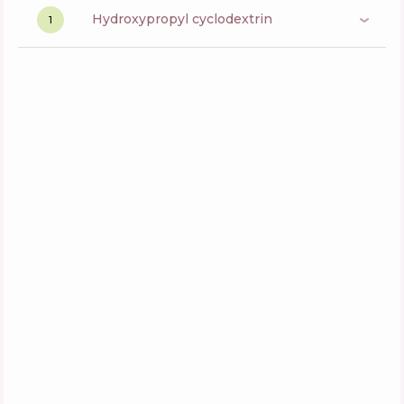
hydroxypropyl cyclodextrin
1