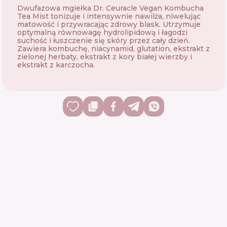
Dwufazowa mgiełka Dr. Ceuracle Vegan Kombucha
Tea Mist tonizuje i intensywnie nawilża, niwelując
matowość i przywracając zdrowy blask. Utrzymuje
optymalną równowagę hydrolipidową i łagodzi
suchość i łuszczenie się skóry przez cały dzień.
Zawiera kombuchę, niacynamid, glutation, ekstrakt z
zielonej herbaty, ekstrakt z kory białej wierzby i
ekstrakt z karczocha.