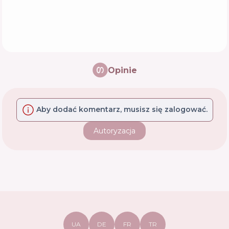
Opinie
Aby dodać komentarz, musisz się zalogować.
Autoryzacja
UA
DE
FR
TR