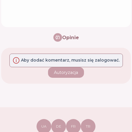
Opinie
Aby dodać komentarz, musisz się zalogować.
Autoryzacja
UA
DE
FR
TR