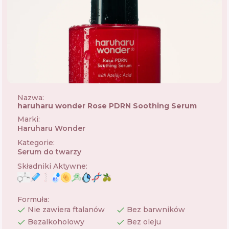
Nazwa:
haruharu wonder Rose PDRN Soothing Serum
Marki
:
Haruharu Wonder
🇰🇷
Kategorie
:
Serum do twarzy
Składniki Aktywne
:
Formuła
:
Nie zawiera ftalanów
Bez barwników
Bezalkoholowy
Bez oleju