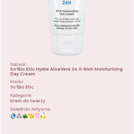
Nazwa:
So'Bio Etic Hydra AloeVera 24-h Rich Moisturising
Day Cream
Marki
:
So'Bio Etic
🇫🇷
Kategorie
:
Krem do twarzy
Składniki Aktywne
: