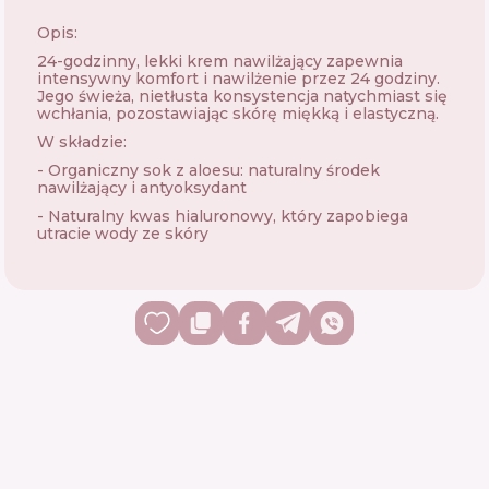
Opis:
24-godzinny, lekki krem ​​nawilżający zapewnia
intensywny komfort i nawilżenie przez 24 godziny.
Jego świeża, nietłusta konsystencja natychmiast się
wchłania, pozostawiając skórę miękką i elastyczną.
W składzie:
- Organiczny sok z aloesu: naturalny środek
nawilżający i antyoksydant
- Naturalny kwas hialuronowy, który zapobiega
utracie wody ze skóry