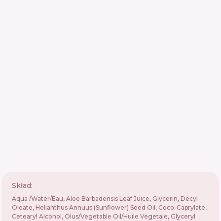
Skład:
Aqua /Water/Eau, Aloe Barbadensis Leaf Juice, Glycerin, Decyl
Oleate, Helianthus Annuus (Sunflower) Seed Oil, Coco-Caprylate,
Cetearyl Alcohol, Olus/Vegetable Oil/Huile Vegetale, Glyceryl