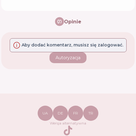
Opinie
Aby dodać komentarz, musisz się zalogować.
Autoryzacja
UA
DE
FR
TR
Wersja alternatywna
TikTok