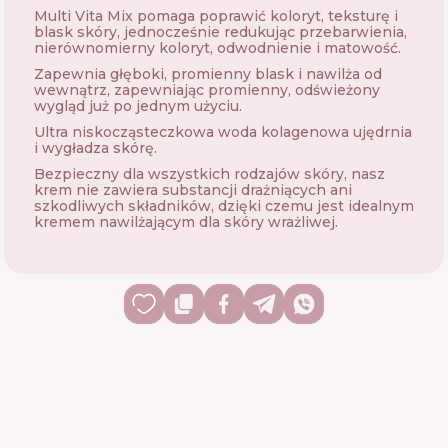
Multi Vita Mix pomaga poprawić koloryt, teksturę i
blask skóry, jednocześnie redukując przebarwienia,
nierównomierny koloryt, odwodnienie i matowość.
Zapewnia głęboki, promienny blask i nawilża od
wewnątrz, zapewniając promienny, odświeżony
wygląd już po jednym użyciu.
Ultra niskocząsteczkowa woda kolagenowa ujędrnia
i wygładza skórę.
Bezpieczny dla wszystkich rodzajów skóry, nasz
krem ​​nie zawiera substancji drażniących ani
szkodliwych składników, dzięki czemu jest idealnym
kremem nawilżającym dla skóry wrażliwej.