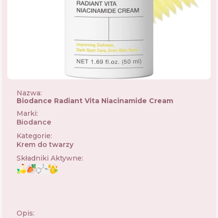
Nazwa:
Biodance Radiant Vita Niacinamide Cream
Marki
:
Biodance
🇰🇷
Kategorie
:
Krem do twarzy
Składniki Aktywne
:
Opis: