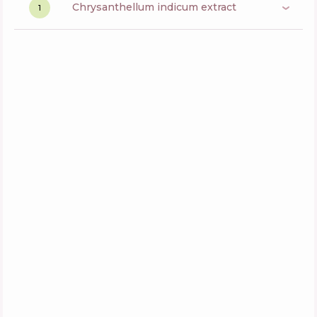
chrysanthellum indicum extract
1