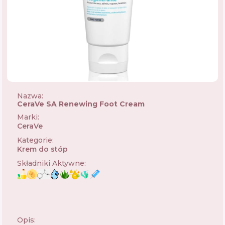
Nazwa:
CeraVe SA Renewing Foot Cream
Marki
:
CeraVe
🇺🇸
Kategorie
:
Krem do stóp
Składniki Aktywne
:
Opis: