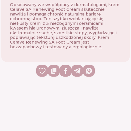
Opracowany we współpracy z dermatologami, krem ​​
CeraVe SA Renewing Foot Cream skutecznie
nawilża i pomaga chronić naturalną barierę
ochronną stóp. Ten szybko wchłaniający się,
nietłusty krem, z 3 niezbędnymi ceramidami i
kwasem hialuronowym, złuszcza i nawilża
ekstremalnie suche, szorstkie stopy, wygładzając i
poprawiając teksturę uszkodzonej skóry. Krem
CeraVe Renewing SA Foot Cream jest
bezzapachowy i testowany alergologicznie.