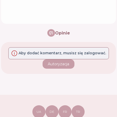
Opinie
Aby dodać komentarz, musisz się zalogować.
Autoryzacja
UA
DE
FR
TR