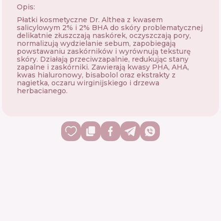
Opis:
Płatki kosmetyczne Dr. Althea z kwasem
salicylowym 2% i 2% BHA do skóry problematycznej
delikatnie złuszczają naskórek, oczyszczają pory,
normalizują wydzielanie sebum, zapobiegają
powstawaniu zaskórników i wyrównują teksturę
skóry. Działają przeciwzapalnie, redukując stany
zapalne i zaskórniki. Zawierają kwasy PHA, AHA,
kwas hialuronowy, bisabolol oraz ekstrakty z
nagietka, oczaru wirginijskiego i drzewa
herbacianego.