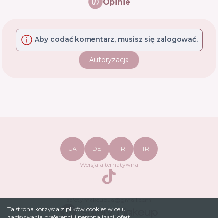
Opinie
Aby dodać komentarz, musisz się zalogować.
Autoryzacja
UA
DE
FR
TR
Wersja alternatywna
TikTok
safetymakeupua@gmail.com
Ta strona korzysta z plików cookies w celu
zapisywania preferencji i personalizacji ofert