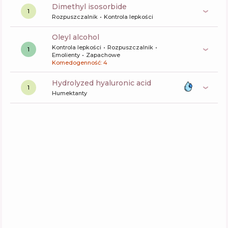
dimethyl isosorbide
1
Rozpuszczalnik
Kontrola lepkości
oleyl alcohol
Kontrola lepkości
Rozpuszczalnik
1
Emolienty
Zapachowe
Komedogenność: 4
hydrolyzed hyaluronic acid
1
Humektanty