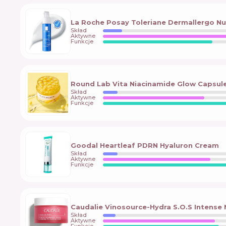
La Roche Posay Toleriane Dermallergo Nu
Skład
Aktywne
Funkcje
Round Lab Vita Niacinamide Glow Capsul
Skład
Aktywne
Funkcje
Goodal Heartleaf PDRN Hyaluron Cream
Skład
Aktywne
Funkcje
Caudalie Vinosource-Hydra S.O.S Intense
Skład
Aktywne