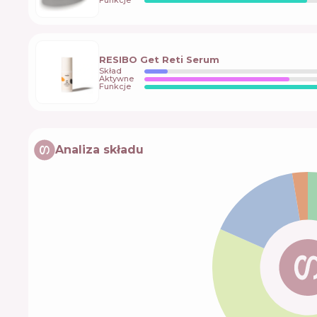
Funkcje
RESIBO Get Reti Serum
Skład
Aktywne
Funkcje
Analiza składu