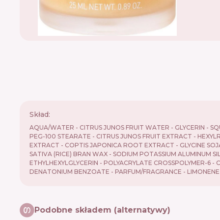
Skład:
AQUA/WATER - CITRUS JUNOS FRUIT WATER - GLYCERIN - S
PEG-100 STEARATE - CITRUS JUNOS FRUIT EXTRACT - HEXYL
EXTRACT - COPTIS JAPONICA ROOT EXTRACT - GLYCINE SOJA
SATIVA (RICE) BRAN WAX - SODIUM POTASSIUM ALUMINUM SIL
ETHYLHEXYLGLYCERIN - POLYACRYLATE CROSSPOLYMER-6 - C
DENATONIUM BENZOATE - PARFUM/FRAGRANCE - LIMONENE - L
Podobne składem (alternatywy)