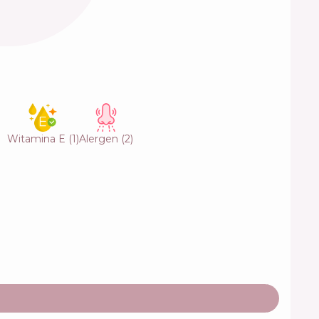
Witamina E
(
1
)
Alergen
(
2
)