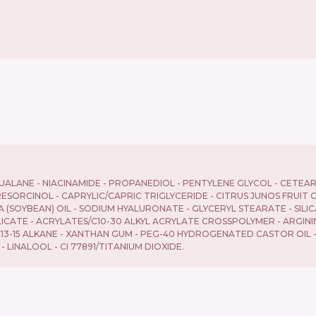
QUALANE - NIACINAMIDE - PROPANEDIOL - PENTYLENE GLYCOL - CETE
RESORCINOL - CAPRYLIC/CAPRIC TRIGLYCERIDE - CITRUS JUNOS FRUIT
 (SOYBEAN) OIL - SODIUM HYALURONATE - GLYCERYL STEARATE - SILI
ICATE - ACRYLATES/C10-30 ALKYL ACRYLATE CROSSPOLYMER - ARGININE
13-15 ALKANE - XANTHAN GUM - PEG-40 HYDROGENATED CASTOR OIL -
INALOOL - CI 77891/TITANIUM DIOXIDE.