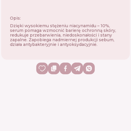
Opis:
Dzięki wysokiemu stężeniu niacynamidu – 10%,
serum pomaga wzmocnić barierę ochronną skóry,
redukuje przebarwienia, niedoskonałości i stany
zapalne. Zapobiega nadmiernej produkcji sebum,
działa antybakteryjnie i antyoksydacyjnie.