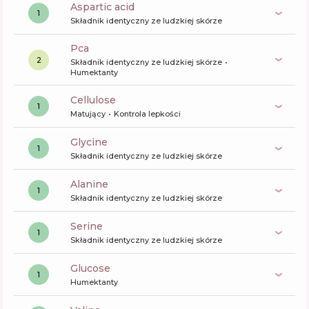
aspartic acid
1
Składnik identyczny ze ludzkiej skórze
pca
2
Składnik identyczny ze ludzkiej skórze
Humektanty
cellulose
1
Matujący
Kontrola lepkości
glycine
1
Składnik identyczny ze ludzkiej skórze
alanine
1
Składnik identyczny ze ludzkiej skórze
serine
1
Składnik identyczny ze ludzkiej skórze
glucose
1
Humektanty