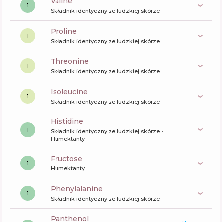
valine
1
Składnik identyczny ze ludzkiej skórze
proline
1
Składnik identyczny ze ludzkiej skórze
Threonine
1
Składnik identyczny ze ludzkiej skórze
isoleucine
1
Składnik identyczny ze ludzkiej skórze
histidine
1
Składnik identyczny ze ludzkiej skórze
Humektanty
fructose
1
Humektanty
phenylalanine
1
Składnik identyczny ze ludzkiej skórze
panthenol