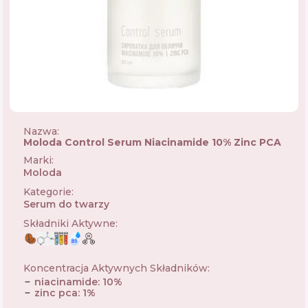
Nazwa:
Moloda Control Serum Niacinamide 10% Zinc PCA
Marki
:
Moloda
🇺🇦
Kategorie
:
Serum do twarzy
Składniki Aktywne
:
Koncentracja Aktywnych Składników
:
niacinamide
:
10
%
zinc pca
:
1
%