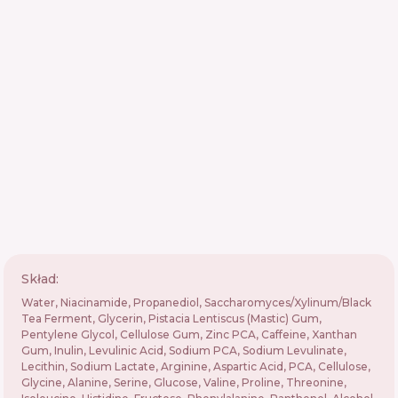
Skład:
Water, Niacinamide, Propanediol, Saccharomyces/Xylinum/Black
Tea Ferment, Glycerin, Pistacia Lentiscus (Mastic) Gum,
Pentylene Glycol, Cellulose Gum, Zinc PCA, Caffeine, Xanthan
Gum, Inulin, Levulinic Acid, Sodium PCA, Sodium Levulinate,
Lecithin, Sodium Lactate, Arginine, Aspartic Acid, PCA, Cellulose,
Glycine, Alanine, Serine, Glucose, Valine, Proline, Threonine,