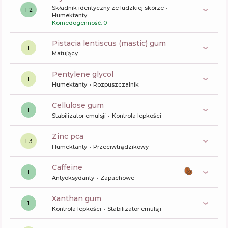
Składnik identyczny ze ludzkiej skórze
1-2
Humektanty
Komedogenność: 0
pistacia lentiscus (mastic) gum
1
Matujący
pentylene glycol
1
Humektanty
Rozpuszczalnik
cellulose gum
1
Stabilizator emulsji
Kontrola lepkości
zinc pca
1-3
Humektanty
Przeciwtrądzikowy
caffeine
1
Antyoksydanty
Zapachowe
xanthan gum
1
Kontrola lepkości
Stabilizator emulsji